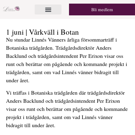
Bli medlem
1 juni | Vårkväll i Botan
Nu stundar Linnés Vänners årliga försommarträff i
Botaniska trädgården. Trädgårdsdirektör Anders
Backlund och trädgårdsintendent Per Erixon visar oss
runt och berättar om pågående och kommande projekt i
trädgården, samt om vad Linnés vänner bidragit till
under året.
Vi träffas i Botaniska trädgården där trädgårdsdirektör
Anders Backlund och trädgårdsintendent Per Erixon
visar oss runt och berättar om pågående och kommande
projekt i trädgården, samt om vad Linnés vänner
bidragit till under året.