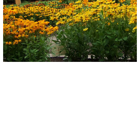
Kontakt
Håll dig informerad om våra
aktiviteter genom att följa oss
Mailadress:
på sociala medier