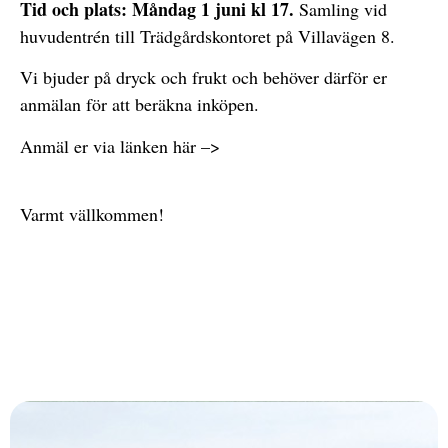
Tid och plats: Måndag 1 juni kl 17.
Samling vid
huvudentrén till Trädgårdskontoret på Villavägen 8.
Vi bjuder på dryck och frukt och behöver därför er
anmälan för att beräkna inköpen.
Anmäl er via länken här –>
https://forms.gle/dpEqfHh7v9CcA3sx7
Varmt vällkommen!