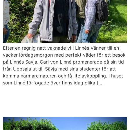
Efter en regnig natt vaknade vi i Linnés Vänner till en
vacker lördagsmorgon med perfekt väder för ett besök
på Linnés Sävja. Carl von Linné promenerade på sin tid
från Uppsala ut till Sävja med sina studenter för att
komma närmare naturen och få lite avkoppling. I huset
som Linné förfogade över finns idag olika […]
Linnés Vänners resa till
Grönsöö slott