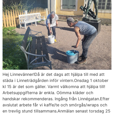
Hej Linnevänner!Då är det dags att hjälpa till med att
städa i Linneträdgården inför vintern.Onsdag 1 oktober
kl 15 är det som gäller. Varmt välkomna att hjälpa till!
Arbetsuppgifterna är enkla. Oömma kläder och
handskar rekommenderas. Ingång från Linnégatan.Efter
avslutat arbete får vi kaffe/te och smörgås/wraps och
en trevlig stund tillsammans.Anmälan senast torsdag 25