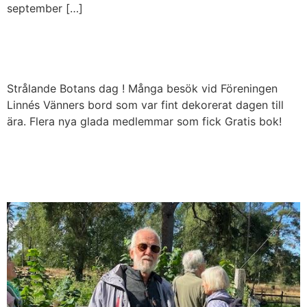
september […]
Botans dag 7 september
Strålande Botans dag ! Många besök vid Föreningen
Linnés Vänners bord som var fint dekorerat dagen till
ära. Flera nya glada medlemmar som fick Gratis bok!
Besök på Linnés Sävja 23
augusti